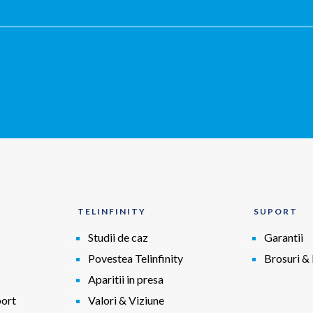
TELINFINITY
SUPORT
Studii de caz
Garantii
Povestea Telinfinity
Brosuri & 
Aparitii in presa
port
Valori & Viziune